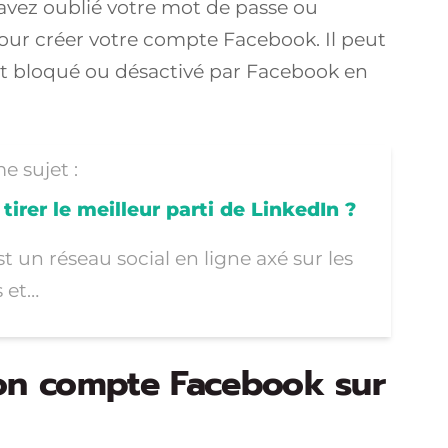
 avez oublié votre mot de passe ou
 pour créer votre compte Facebook. Il peut
it bloqué ou désactivé par Facebook en
e sujet :
rer le meilleur parti de LinkedIn ?
t un réseau social en ligne axé sur les
s et…
n compte Facebook sur