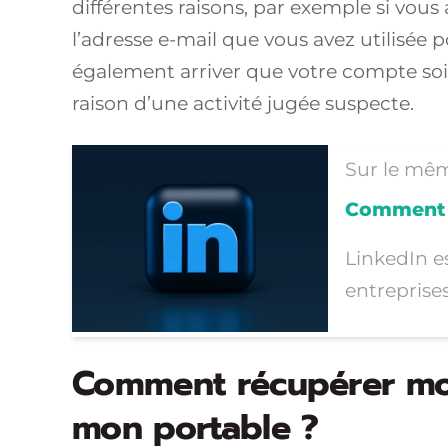
différentes raisons, par exemple si vous
l’adresse e-mail que vous avez utilisée
également arriver que votre compte so
raison d’une activité jugée suspecte.
Sur le mêm
Comment ti
LinkedIn es
entreprise
Comment récupérer mo
mon portable ?