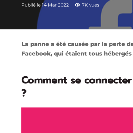
Publié le
14 Mar 2022
7K
vues
La panne a été causée par la perte de
Facebook, qui étaient tous hébergé
Comment se connecter
?