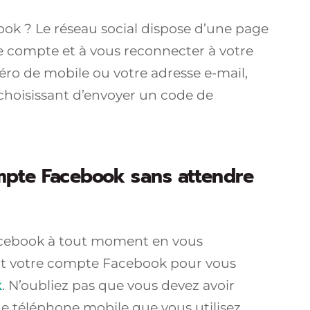
 ? Le réseau social dispose d’une page
e compte et à vous reconnecter à votre
méro de mobile ou votre adresse e-mail,
 choisissant d’envoyer un code de
pte Facebook sans attendre
acebook à tout moment en vous
nt votre compte Facebook pour vous
k
. N’oubliez pas que vous devez avoir
de téléphone mobile que vous utilisez