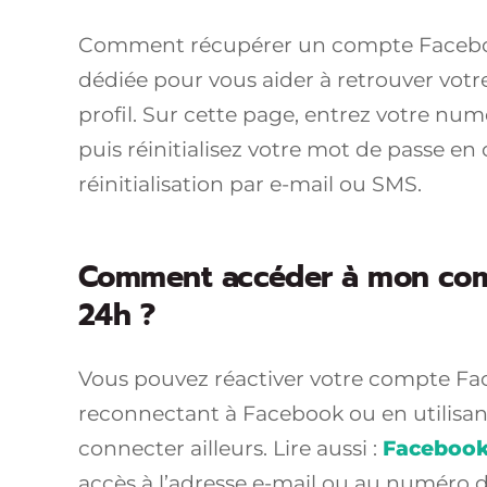
Comment récupérer un compte Facebook
dédiée pour vous aider à retrouver votr
profil. Sur cette page, entrez votre nu
puis réinitialisez votre mot de passe en
réinitialisation par e-mail ou SMS.
Comment accéder à mon com
24h ?
Vous pouvez réactiver votre compte F
reconnectant à Facebook ou en utilisa
connecter ailleurs. Lire aussi :
Faceboo
accès à l’adresse e-mail ou au numéro 