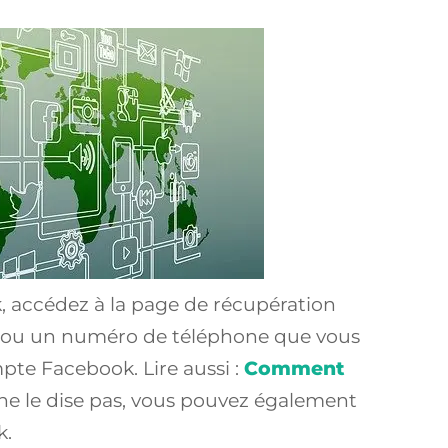
 accédez à la page de récupération
il ou un numéro de téléphone que vous
te Facebook. Lire aussi :
Comment
l ne le dise pas, vous pouvez également
k.