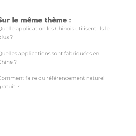
Sur le même thème :
Quelle application les Chinois utilisent-ils le
plus ?
Quelles applications sont fabriquées en
Chine ?
Comment faire du référencement naturel
gratuit ?