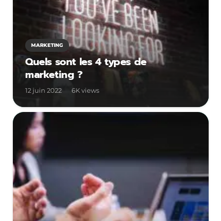
MARKETING
Quels sont les 4 types de
marketing ?
12 juin 2022
6K
views