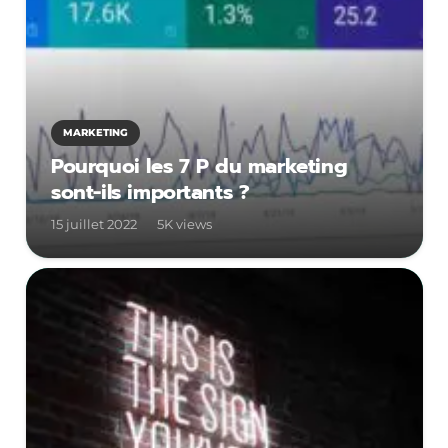
MARKETING
Pourquoi les 7 P du marketing
sont-ils importants ?
15 juillet 2022
5K
views