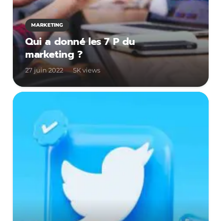
MARKETING
Qui a donné les 7 P du
marketing ?
27 juin 2022
5K
views