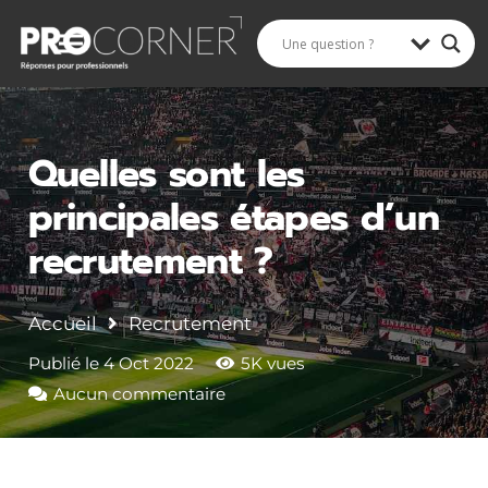
Rechercher
Quelles sont les
principales étapes d’un
recrutement ?
Accueil
Recrutement
Publié le
4 Oct 2022
5K
vues
Aucun commentaire