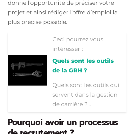
donne l’opportunité de préciser votre
projet et ainsi rédiger l’offre d’emploi la
plus précise possible.
Ceci pourrez vous
intéresser :
Quels sont les outils
de la GRH ?
Quels sont les outils qui
servent dans la gestion
de carrière ?…
Pourquoi avoir un processus
de recrutement ?