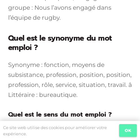
groupe : Nous l’avons engagé dans
l’équipe de rugby.
Quel est le synonyme du mot
emploi ?
Synonyme : fonction, moyens de
subsistance, profession, position, position,
profession, rôle, service, situation, travail. â
Littéraire : bureautique.
Quel est le sens du mot emploi ?
Ce site web utilise des cookies pour améliorer votre
OK
Définition du mot Emploi Dans son sens
expérience.