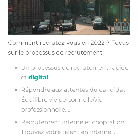
Comment recrutez-vous en 2022 ? Focus
sur le processus de recrutement
Un processus de recrutement rapide
et
digital
.
Répondre aux attentes du candidat.
Équilibre vie personnelle/vie
professionnelle. …
Recrutement interne et cooptation.
Trouvez votre talent en interne. …