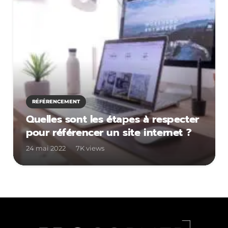
RÉFÉRENCEMENT
Quelles sont les étapes à respecter
pour référencer un site internet ?
24 mai 2022
7K
views