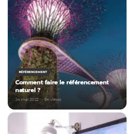
RÉFÉRENCEMENT
Comment faire le référencement
naturel ?
24 mai 2022
5K
views