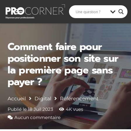
Rechercher
Comment faire pour
positionner son site sur
la première page sans
payer ?
Accueil
Digital
Référencement
Publié le
18 Juil 2023
4K
vues
Aucun commentaire