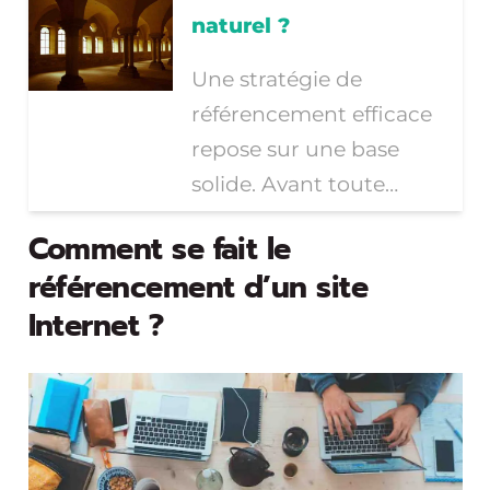
naturel ?
Une stratégie de
référencement efficace
repose sur une base
solide. Avant toute…
Comment se fait le
référencement d’un site
Internet ?