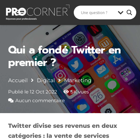
Rechercher
Qui a fondé Twitter en
premier ?
Accueil
Digital
Marketing
Publié le
12 Oct 2022
5K
vues
Aucun commentaire
Twitter divise ses revenus en deux
catégories : la vente de services