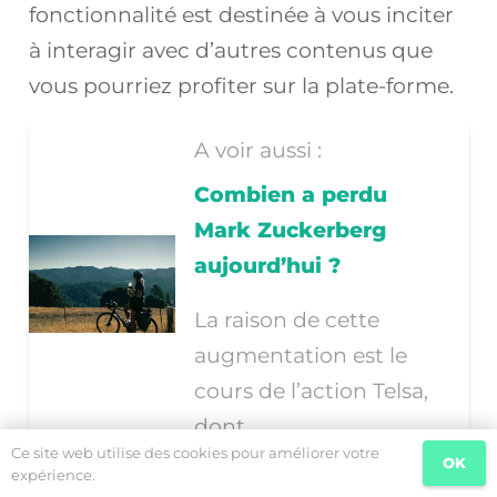
fonctionnalité est destinée à vous inciter
à interagir avec d’autres contenus que
vous pourriez profiter sur la plate-forme.
A voir aussi :
Combien a perdu
Mark Zuckerberg
aujourd’hui ?
La raison de cette
augmentation est le
cours de l’action Telsa,
dont…
Ce site web utilise des cookies pour améliorer votre
OK
expérience.
Twitter est-il une propriété