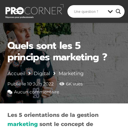
Rechercher
Quels sont les 5
principes marketing ?
Accueil
Digital
Marketing
Publié le
10 Juin 2022
6K
vues
Aucun commentaire
Les 5 orientations de la gestion
marketing
sont le concept de