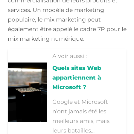
commercialisation de leurs produits et
services. Un modèle de marketing
populaire, le mix marketing peut
également être appelé le cadre 7P pour le
mix marketing numérique.
A voir aussi :
Quels sites Web
appartiennent à
Microsoft ?
Google et Microsoft
n’ont jamais été les
meilleurs amis, mais
leurs batailles…