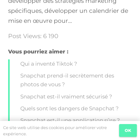
développer des stratégies marketing
spécifiques, développer un calendrier de
mise en œuvre pour…
Post Views:
6 190
Vous pourriez aimer :
Qui a inventé Tiktok ?
Snapchat prend-il secrètement des
photos de vous ?
Snapchat est-il vraiment sécurisé ?
Quels sont les dangers de Snapchat ?
Snapchat est-il une application sûre ?
Ce site web utilise des cookies pour améliorer votre
OK
Quelle application les Chinois utilisent-ils
expérience.