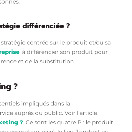
rsonnes.
tégie différenciée ?
stratégie centrée sur le produit et/ou sa
reprise
, à différencier son produit pour
rence et de la substitution.
ing ?
sentiels impliqués dans la
ce auprès du public. Voir l’article :
keting ?
. Ce sont les quatre P : le produit
e consommateur paie), le lieu (l’endroit où