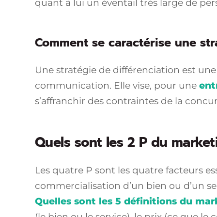
quant à lui un éventail très large de pe
Comment se caractérise une stra
Une stratégie de différenciation est une 
communication. Elle vise, pour une
ent
s’affranchir des contraintes de la concur
Quels sont les 2 P du market
Les quatre P sont les quatre facteurs es
commercialisation d’un bien ou d’un servi
Quelles sont les 5 définitions du mar
(le bien ou le service), le prix (ce que l