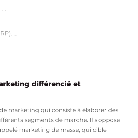
 …
RP). …
arketing différencié et
de marketing qui consiste à élaborer des
différents segments de marché. Il s’oppose
appelé marketing de masse, qui cible