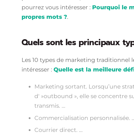
pourrez vous intéresser :
Pourquoi le m
propres mots ?
.
Quels sont les principaux ty
Les 10 types de marketing traditionnel 
intéresser :
Quelle est la meilleure dé
Marketing sortant. Lorsqu’une strat
d' »outbound », elle se concentre s
transmis. …
Commercialisation personnalisée. 
Courrier direct. …