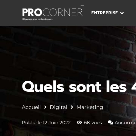
ENTREPRISE
Quels sont les 
Accueil
Digital
Marketing
Publié le
12 Juin 2022
6K
vues
Aucun c