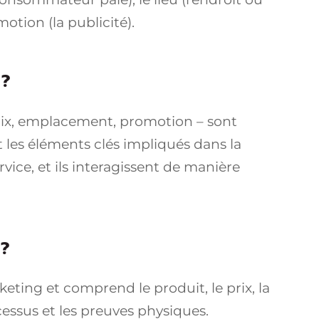
otion (la publicité).
 ?
rix, emplacement, promotion – sont
 les éléments clés impliqués dans la
ice, et ils interagissent de manière
 ?
keting et comprend le produit, le prix, la
cessus et les preuves physiques.