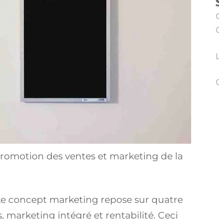
promotion des ventes et marketing de la
Le concept marketing repose sur quatre
s, marketing intégré et rentabilité. Ceci