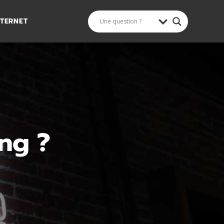
NTERNET
Rechercher
ing ?