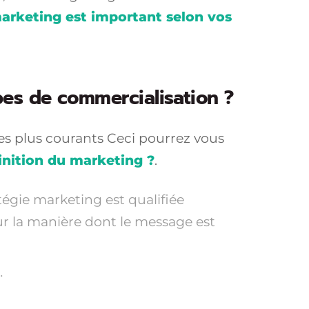
arketing est important selon vos
pes de commercialisation ?
les plus courants Ceci pourrez vous
finition du marketing ?
.
égie marketing est qualifiée
ur la manière dont le message est
…