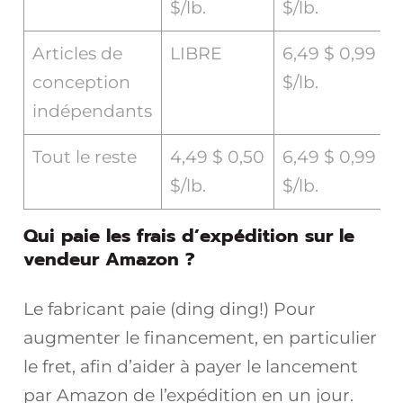
$/lb.
$/lb.
Articles de
LIBRE
6,49 $ 0,99
conception
$/lb.
indépendants
Tout le reste
4,49 $ 0,50
6,49 $ 0,99
$/lb.
$/lb.
Qui paie les frais d’expédition sur le
vendeur Amazon ?
Le fabricant paie (ding ding!) Pour
augmenter le financement, en particulier
le fret, afin d’aider à payer le lancement
par Amazon de l’expédition en un jour.