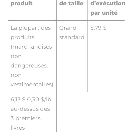
produit
de taille
d’exécution
par unité
La plupart des
Grand
5,79 $
produits
standard
(marchandises
non
dangereuses,
non
vestimentaires)
6,13 $ 0,30 $/lb
au-dessus des
3 premiers
livres