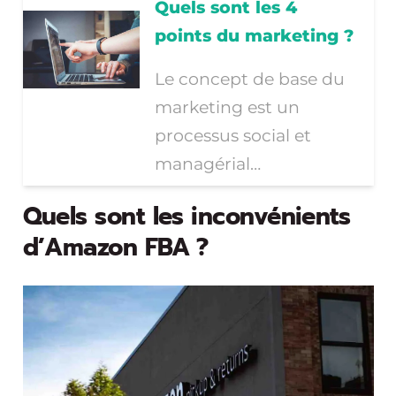
Quels sont les 4
points du marketing ?
Le concept de base du
marketing est un
processus social et
managérial…
Quels sont les inconvénients
d’Amazon FBA ?