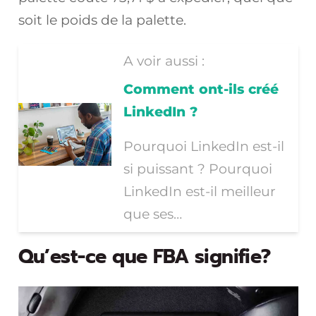
soit le poids de la palette.
A voir aussi :
Comment ont-ils créé
LinkedIn ?
Pourquoi LinkedIn est-il
si puissant ? Pourquoi
LinkedIn est-il meilleur
que ses…
Qu’est-ce que FBA signifie?