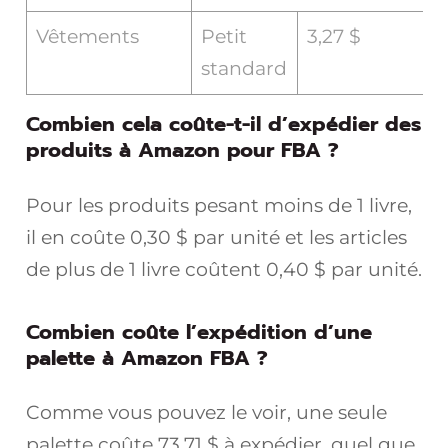
Vêtements
Petit
3,27 $
standard
Combien cela coûte-t-il d’expédier des
produits à Amazon pour FBA ?
Pour les produits pesant moins de 1 livre,
il en coûte 0,30 $ par unité et les articles
de plus de 1 livre coûtent 0,40 $ par unité.
Combien coûte l’expédition d’une
palette à Amazon FBA ?
Comme vous pouvez le voir, une seule
palette coûte 73,71 $ à expédier, quel que