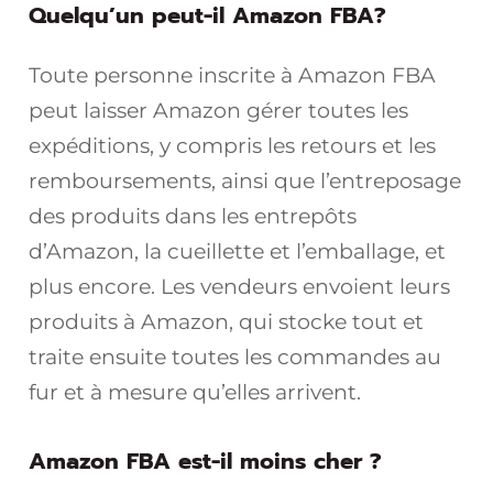
Quelqu’un peut-il Amazon FBA?
Toute personne inscrite à Amazon FBA
peut laisser Amazon gérer toutes les
expéditions, y compris les retours et les
remboursements, ainsi que l’entreposage
des produits dans les entrepôts
d’Amazon, la cueillette et l’emballage, et
plus encore. Les vendeurs envoient leurs
produits à Amazon, qui stocke tout et
traite ensuite toutes les commandes au
fur et à mesure qu’elles arrivent.
Amazon FBA est-il moins cher ?