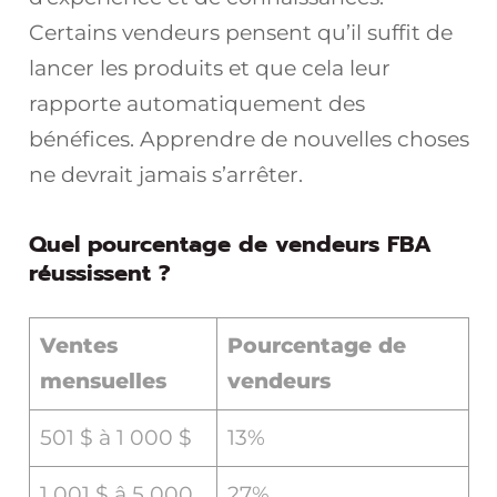
Certains vendeurs pensent qu’il suffit de
lancer les produits et que cela leur
rapporte automatiquement des
bénéfices. Apprendre de nouvelles choses
ne devrait jamais s’arrêter.
Quel pourcentage de vendeurs FBA
réussissent ?
Ventes
Pourcentage de
mensuelles
vendeurs
501 $ à 1 000 $
13%
1 001 $ â 5 000
27%